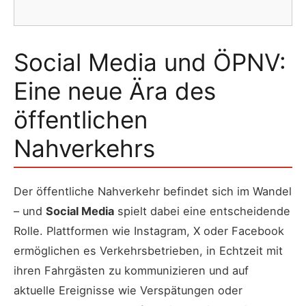
Social Media und ÖPNV:
Eine neue Ära des
öffentlichen
Nahverkehrs
Der öffentliche Nahverkehr befindet sich im Wandel
– und
Social Media
spielt dabei eine entscheidende
Rolle. Plattformen wie Instagram, X oder Facebook
ermöglichen es Verkehrsbetrieben, in Echtzeit mit
ihren Fahrgästen zu kommunizieren und auf
aktuelle Ereignisse wie Verspätungen oder