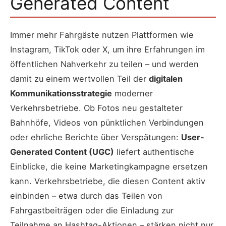
Generated Content
Immer mehr Fahrgäste nutzen Plattformen wie
Instagram, TikTok oder X, um ihre Erfahrungen im
öffentlichen Nahverkehr zu teilen – und werden
damit zu einem wertvollen Teil der
digitalen
Kommunikationsstrategie
moderner
Verkehrsbetriebe. Ob Fotos neu gestalteter
Bahnhöfe, Videos von pünktlichen Verbindungen
oder ehrliche Berichte über Verspätungen:
User-
Generated Content (UGC)
liefert authentische
Einblicke, die keine Marketingkampagne ersetzen
kann. Verkehrsbetriebe, die diesen Content aktiv
einbinden – etwa durch das Teilen von
Fahrgastbeiträgen oder die Einladung zur
Teilnahme an Hashtag-Aktionen – stärken nicht nur