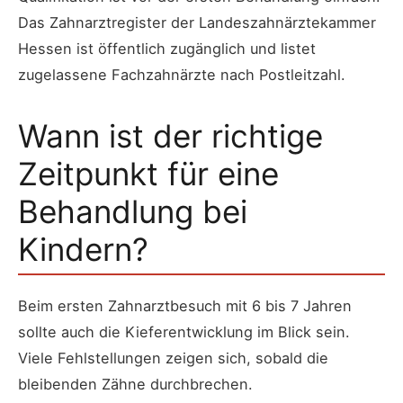
Das Zahnarztregister der Landeszahnärztekammer
Hessen ist öffentlich zugänglich und listet
zugelassene Fachzahnärzte nach Postleitzahl.
Wann ist der richtige
Zeitpunkt für eine
Behandlung bei
Kindern?
Beim ersten Zahnarztbesuch mit 6 bis 7 Jahren
sollte auch die Kieferentwicklung im Blick sein.
Viele Fehlstellungen zeigen sich, sobald die
bleibenden Zähne durchbrechen.