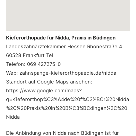
Kieferorthopäde für Nidda, Praxis in Büdingen
Landeszahnärztekammer Hessen Rhonestraße 4
60528 Frankfurt Tel
Telefon: 069 427275-0
Web: zahnspange-kieferorthopaedie.de/nidda
Standort auf Google Maps ansehen:
https://www.google.com/maps?
q=Kieferorthop%C3%A4de%20f%C3%BCr%20Nidda
%2C%20Praxis%20in%20B%C3%BCdingen%2C%20
Nidda
Die Anbindung von Nidda nach Büdingen ist für